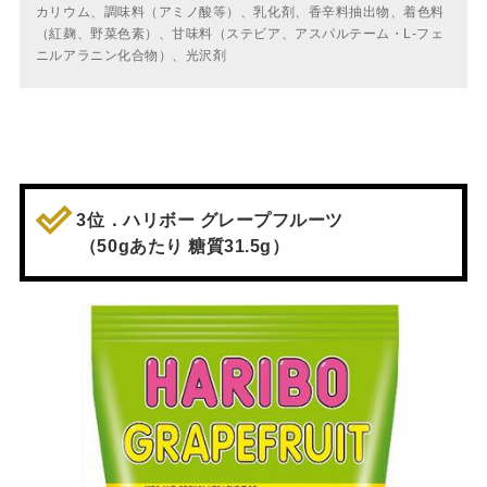
カリウム、調味料（アミノ酸等）、乳化剤、香辛料抽出物、着色料
（紅麹、野菜色素）、甘味料（ステビア、アスパルテーム・L-フェ
ニルアラニン化合物）、光沢剤
3位．ハリボー グレープフルーツ
（50gあたり 糖質31.5g）