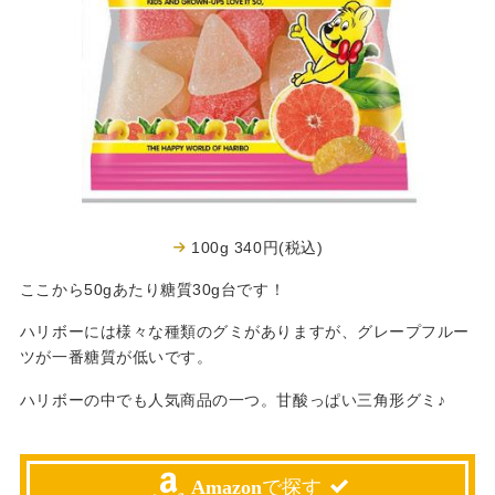
100g 340円(税込)
ここから50gあたり糖質30g台です！
ハリボーには様々な種類のグミがありますが、グレープフルー
ツが一番糖質が低いです。
ハリボーの中でも人気商品の一つ。甘酸っぱい三角形グミ♪
Amazon
で探す