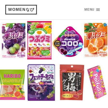
WOMENなび
MENU