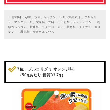
・
原材料： 砂糖、水飴、ゼラチン、レモン濃縮果汁 、グリセリ
ン、マンニトール、酸味料、香料、ゲル化剤（ジェランガム）、乳
酸カルシウム、甘味料（スクラロース）、着色料（クチナシ、カロ
テン）、乳化剤、炭酸カルシウム
7位．プルコリグミ オレンジ味
（50gあたり 糖質33.7g）