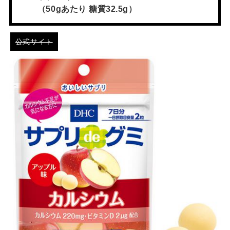
（50gあたり 糖質32.5g）
公式サイト