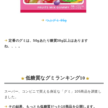
つぶグミ 85g
定番のグミは、50gあたり糖質38g以上はあります
ね、、、。
低糖質なグミランキング10
スーパー、コンビニで買える身近な「グミ」105商品を調査し
ました。
その結果、もっとも低糖質だった10商品を公開します。