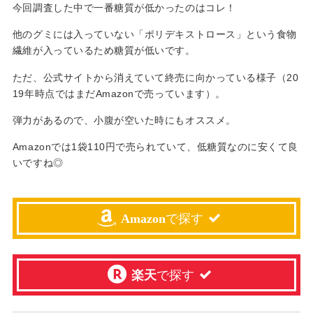
今回調査した中で一番糖質が低かったのはコレ！
他のグミには入っていない「ポリデキストロース」という食物
繊維が入っているため糖質が低いです。
ただ、公式サイトから消えていて終売に向かっている様子（20
19年時点ではまだAmazonで売っています）。
弾力があるので、小腹が空いた時にもオススメ。
Amazonでは1袋110円で売られていて、低糖質なのに安くて良
いですね◎
Amazon
で探す
楽天
で探す