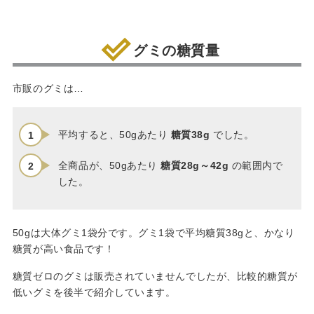
グミの糖質量
市販のグミは…
平均すると、50gあたり
糖質38g
でした。
全商品が、50gあたり
糖質28g～42g
の範囲内で
した。
50gは大体グミ1袋分です。グミ1袋で平均糖質38gと、かなり
糖質が高い食品です！
糖質ゼロのグミは販売されていませんでしたが、比較的糖質が
低いグミを後半で紹介しています。