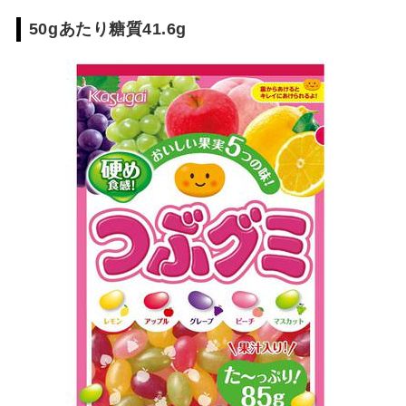
50gあたり糖質41.6g