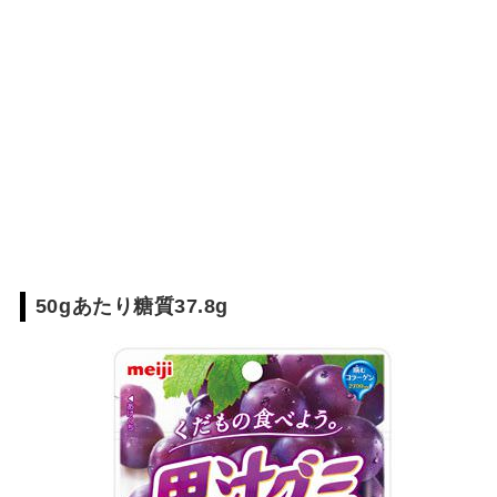
50gあたり糖質37.8g