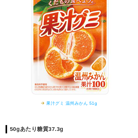
果汁グミ 温州みかん 51g
50gあたり糖質37.3g