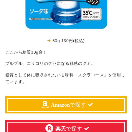
50g 130円(税込)
ここから糖質33g台！
プルプル、コリコリのクセになる触感のグミ。
糖質として体に吸収されない甘味料「スクラロース」を使用し
ています。
Amazon
で探す
楽天
で探す