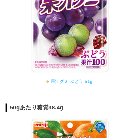
果汁グミ ぶどう 51g
50gあたり糖質38.4g