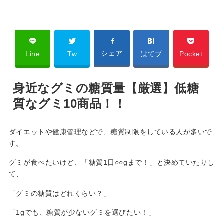
シェア
Line
Tw
はてブ
Pocket
身近なグミの糖質量【厳選】低糖
質なグミ10商品！！
ダイエットや健康管理などで、糖質制限をしている人が多いで
す。
グミが食べたいけど、「糖質1日○○gまで！」と決めていたりし
て、
「グミの糖質はどれくらい？」
「1gでも、糖質が少ないグミを選びたい！」