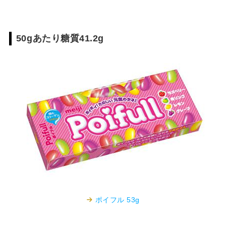
50gあたり糖質41.2g
ポイフル 53g