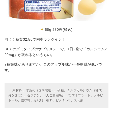
56g 280円(税込)
同じく糖質32.5gで同率ランクイン！
DHCのグミタイプのサプリメントで、1日2粒で「カルシウム2
20mg」が取れるというもの。
7種類味がありますが、このアップル味が一番糖質が低いで
す。
・
原材料： 水あめ（国内製造）、砂糖、ミルクカルシウム（乳成
分を含む）、ゼラチン、りんご濃縮果汁、粉末オブラート、ソルビ
トール、酸味料、光沢剤、香料、ビタミンD、乳化剤