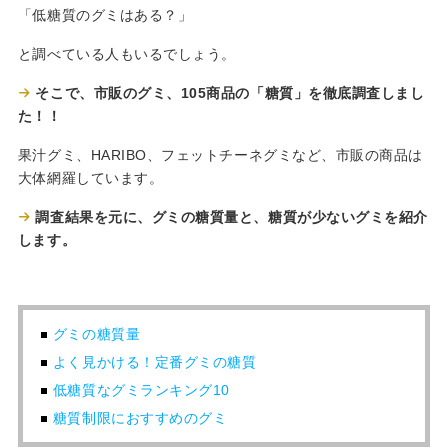
「低糖質のグミはある？」
と調べている人もいるでしょう。
そこで、市販のグミ、105商品の「糖質」を徹底調査しまし
た！！
果汁グミ、HARIBO、フェットチーネグミなど、市販の商品は
大体網羅しています。
調査結果を元に、グミの糖質量と、糖質が少ないグミを紹介
します。
グミの糖質量
よく見かける！定番グミの糖質
低糖質なグミランキング10
糖質制限におすすめのグミ