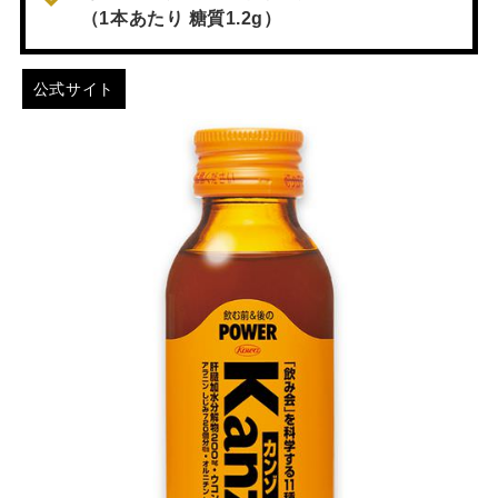
（1本あたり 糖質1.2g）
公式サイト