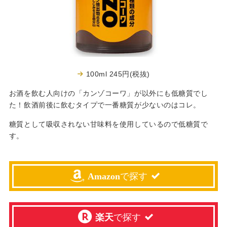
100ml 245円(税抜)
お酒を飲む人向けの「カンゾコーワ」が以外にも低糖質でし
た！飲酒前後に飲むタイプで一番糖質が少ないのはコレ。
糖質として吸収されない甘味料を使用しているので低糖質で
す。
Amazon
で探す
楽天
で探す