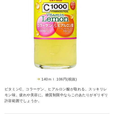
140ｍｌ 106円(税抜)
ビタミンC、コラーゲン、ヒアルロン酸が取れる。スッキリレ
モン味。疲れや美容に。糖質制限中ならこのあたりがギリギリ
許容範囲でしょうか。