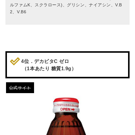
ルファムK、スクラロース)、グリシン、ナイアシン、V.B
2、V.B6
4位．デカビタC ゼロ
（1本あたり 糖質1.9g）
公式サイト