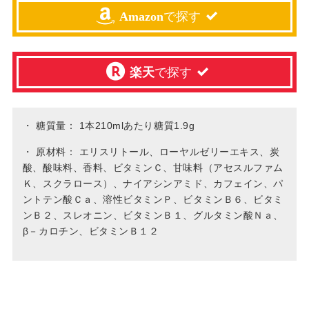
Amazon
で探す
楽天
で探す
・
糖質量： 1本210mlあたり糖質1.9g
・
原材料： エリスリトール、ローヤルゼリーエキス、炭
酸、酸味料、香料、ビタミンＣ、甘味料（アセスルファム
Ｋ、スクラロース）、ナイアシンアミド、カフェイン、パ
ントテン酸Ｃａ、溶性ビタミンＰ、ビタミンＢ６、ビタミ
ンＢ２、スレオニン、ビタミンＢ１、グルタミン酸Ｎａ、
β－カロチン、ビタミンＢ１２