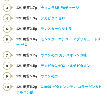
1本 糖質1.7g
チョコラBB Feチャージ
1本 糖質1.9g
デカビタC ゼロ
1本 糖質2.5g
モンスターウルトラ
1本 糖質3.6g
モンスターエナジー アブソリュートリ
ー ゼロ
1本 糖質3.7g
ウコンの力 カシスオレンジ味
1本 糖質4.5g
デカビタC ゼロ マルチビタミン
1本 糖質5.0g
ウコンの力
1本 糖質5.2g
C1000 ビタミンレモン コラーゲン＆ヒ
アルロン酸