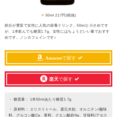
50ml 217円(税抜)
鉄分が豊富で女性に人気の栄養ドリンク。50mlと小さめです
が、1本飲んでも糖質1.7g。女性にはちょうどいい量でおすす
めです。ノンカフェインです♪
Amazon
で探す
楽天
で探す
・
糖質量： 1本50mlあたり糖質1.7g
・
原材料： エリスリトール、還元水飴、オルニチン/酸味
料、グルコン酸Ca、香料、クエン酸鉄Na、甘味料(アセス