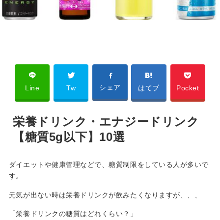
シェア
Line
Tw
はてブ
Pocket
栄養ドリンク・エナジードリンク
【糖質5g以下】10選
ダイエットや健康管理などで、糖質制限をしている人が多いで
す。
元気が出ない時は栄養ドリンクが飲みたくなりますが、、、
「栄養ドリンクの糖質はどれくらい？」