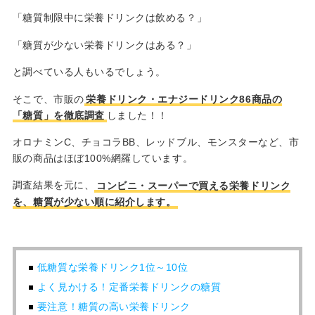
「糖質制限中に栄養ドリンクは飲める？」
「糖質が少ない栄養ドリンクはある？」
と調べている人もいるでしょう。
そこで、市販の
栄養ドリンク・エナジードリンク86商品の
「糖質」を徹底調査
しました！！
オロナミンC、チョコラBB、レッドブル、モンスターなど、市
販の商品はほぼ100%網羅しています。
調査結果を元に、
コンビニ・スーパーで買える栄養ドリンク
を、糖質が少ない順に紹介します。
低糖質な栄養ドリンク1位～10位
よく見かける！定番栄養ドリンクの糖質
要注意！糖質の高い栄養ドリンク