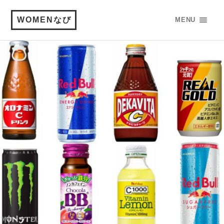
WOMENなび
MENU