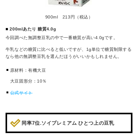
900ml 213円（税込）
■
200mlあたり 糖質4.0g
今回調べた無調整豆乳の中で一番糖質が高い4.0gです。
牛乳などの糖質に比べると低いですが、1g単位で糖質制限する
なら他の無調整豆乳を選んだほうがいいかもしれません。
原材料：有機大豆
大豆固形分：10％
公式サイト
同率7位.ソイプレミアム ひとつ上の豆乳