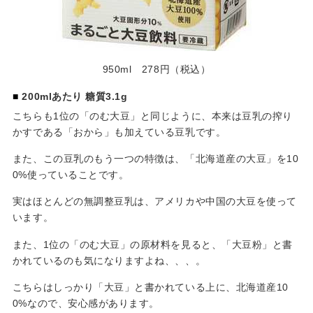
950ml 278円（税込）
■
200mlあたり 糖質3.1g
こちらも1位の「のむ大豆」と同じように、本来は豆乳の搾り
かすである「おから」も加えている豆乳です。
また、この豆乳のもう一つの特徴は、「北海道産の大豆」を10
0%使っていることです。
実はほとんどの無調整豆乳は、アメリカや中国の大豆を使って
います。
また、1位の「のむ大豆」の原材料を見ると、「大豆粉」と書
かれているのも気になりますよね、、、。
こちらはしっかり「大豆」と書かれている上に、北海道産10
0%なので、安心感があります。