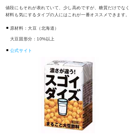
値段にもそれが表れていて、少し高めですが、糖質だけでなく
材料も気にするタイプの人にはこれが一番オススメできます。
原材料：大豆（北海道）
大豆固形分：10%以上
公式サイト