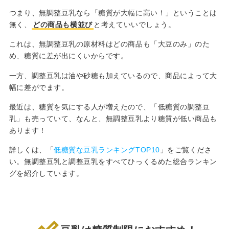
つまり、無調整豆乳なら「糖質が大幅に高い！」ということは
無く、
どの商品も横並び
と考えていいでしょう。
これは、無調整豆乳の原材料はどの商品も「大豆のみ」のた
め、糖質に差が出にくいからです。
一方、調整豆乳は油や砂糖も加えているので、商品によって大
幅に差がでます。
最近は、糖質を気にする人が増えたので、「低糖質の調整豆
乳」も売っていて、なんと、無調整豆乳より糖質が低い商品も
あります！
詳しくは、「
低糖質な豆乳ランキングTOP10
」をご覧くださ
い。無調整豆乳と調整豆乳をすべてひっくるめた総合ランキン
グを紹介しています。