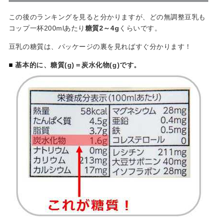
この後のランキングを見ると分かりますが、どの無調整豆乳も
コップ一杯200mlあたり
糖質2～4g
くらいです。
豆乳の糖質は、パッケージの裏を見ればすぐ分かります！
■
基本的に、糖質(g)＝炭水化物(g)です。