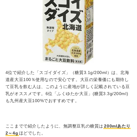
4位で紹介した「スゴイダイズ」（糖質3.1g/200ml）は、北海
道産大豆100％使用なので安心です。大豆の栄養価にも期待し
て豆乳を飲む人は、このように産地が詳しく記載されている豆
乳がオススメです。6位「ふくゆたか大豆」(糖質3.3g/200ml)
も九州産大豆100%でおすすめです。
ここまでで紹介したように、無調整豆乳の糖質は
200mlあたり
2～4g
ほどでした。