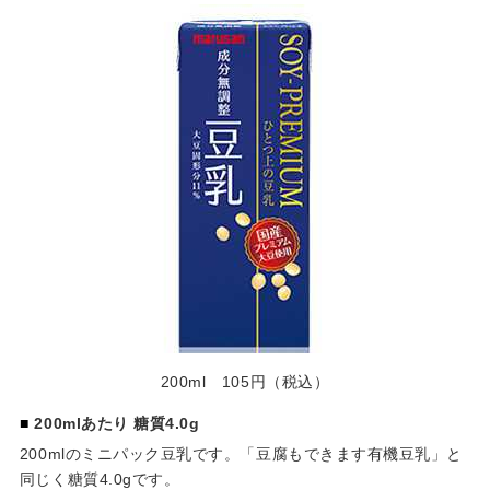
200ml 105円（税込）
■
200mlあたり 糖質4.0g
200mlのミニパック豆乳です。「豆腐もできます有機豆乳」と
同じく糖質4.0gです。