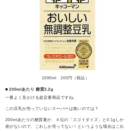
1000ml 203円（税込）
■
200mlあたり 糖質3.2g
一番よく見かける超定番商品ですね。
この豆乳が売っていないスーパーは無いのでは？
200mlあたりの糖質量が、４位の「スゴイダイズ」と0.1gしか
差がないので、これしか売ってない！というような場合はこれ