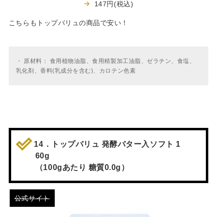
147円(税込)
こちらもトップバリュの商品で安い！
・
原材料： 食用植物油脂、食用精製加工油脂、ゼラチン、食塩、
乳化剤、香料(乳成分を含む)、カロテン色素
14．トップバリュ 発酵バター入ソフト 1
60g
（100gあたり 糖質0.0g）
公式サイト