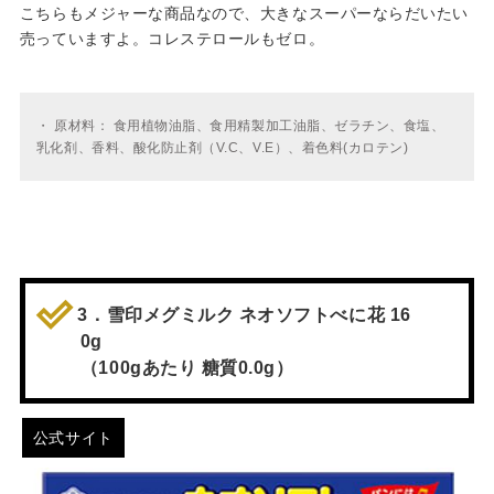
こちらもメジャーな商品なので、大きなスーパーならだいたい
売っていますよ。コレステロールもゼロ。
・
原材料： 食用植物油脂、食用精製加工油脂、ゼラチン、食塩、
乳化剤、香料、酸化防止剤（V.C、V.E）、着色料(カロテン)
3．雪印メグミルク ネオソフトべに花 16
0g
（100gあたり 糖質0.0g）
公式サイト