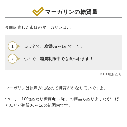
マーガリンの糖質量
今回調査した市販のマーガリンは…
ほぼ全て、
糖質0g～1g
でした。
なので、
糖質制限中でも食べれます！
※100gあたり
マーガリンは原料が油なので糖質がかなり低いですよ。
中には「100gあたり糖質4g～6g」の商品もありましたが、ほ
とんどが糖質0g～1gの範囲内です。