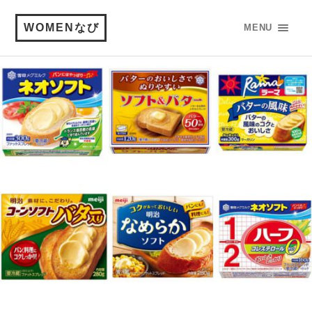
WOMENなび
MENU