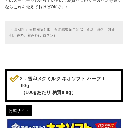
どのスーパーでも売っているので糖質ゼロのマーガリンを買う
ならこれを覚えておけばOKです♪
・
原材料： 食用植物油脂、食用精製加工油脂、食塩、粉乳、乳化
剤、香料、着色料(カロテン)
2．雪印メグミルク ネオソフト ハーフ 1
60g
（100gあたり 糖質0.0g）
公式サイト