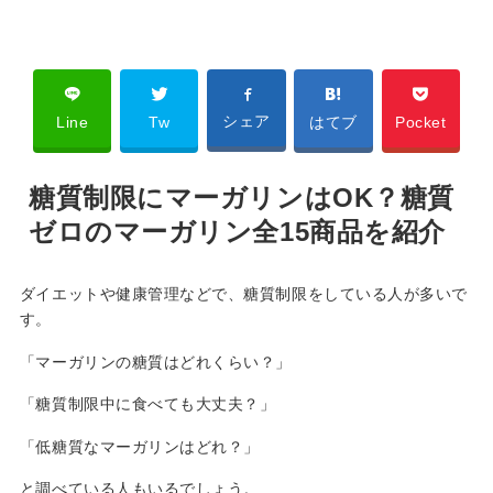
シェア
Line
Tw
はてブ
Pocket
糖質制限にマーガリンはOK？糖質
ゼロのマーガリン全15商品を紹介
ダイエットや健康管理などで、糖質制限をしている人が多いで
す。
「マーガリンの糖質はどれくらい？」
「糖質制限中に食べても大丈夫？」
「低糖質なマーガリンはどれ？」
と調べている人もいるでしょう。