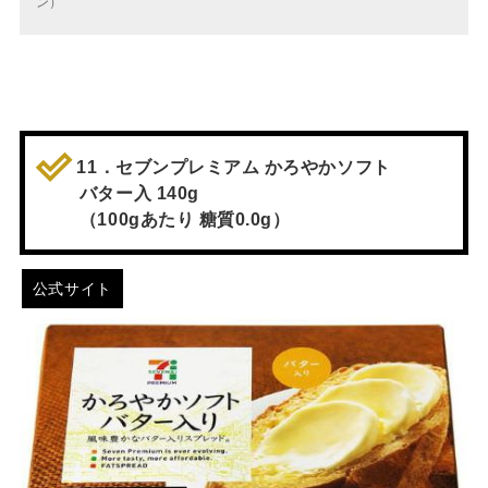
ン）
11．セブンプレミアム かろやかソフト
バター入 140g
（100gあたり 糖質0.0g）
公式サイト