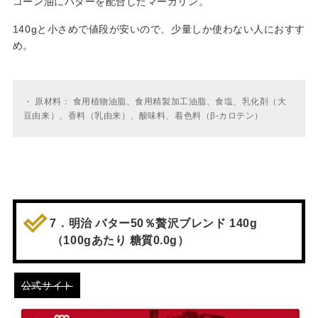
コーン油にバターを配合したマーガリン。
140gと小さめで値段が安いので、少量しか使わない人におすす
め。
・
原材料： 食用植物油脂、食用精製加工油脂、食塩、乳化剤（大
豆由来）、香料（乳由来）、酸味料、着色料（β-カロテン）
7．明治 バター50％贅沢ブレンド 140g
（100gあたり 糖質0.0g）
公式サイト