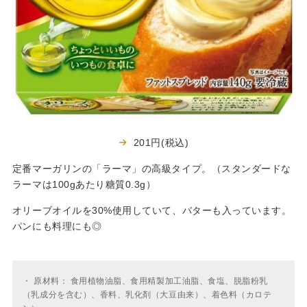
201円(税込)
定番マーガリンの「ラーマ」の高級タイプ。（スタンダードな
ラーマは100gあたり糖質0.3g）
オリーブオイルを30%使用していて、バターも入っています。
パンにも料理にも◎
・
原材料： 食用植物油脂、食用精製加工油脂、食塩、脱脂粉乳
（乳成分を含む）、香料、乳化剤（大豆由来）、着色料（カロテ