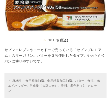
181円(税込)
セブンイレブンやヨーカドーで売っている「セブンプレミア
ム」のマーガリン。バターを３％使用したタイプ。やわらかく
パンに塗りやすいです。
・
原材料： 食用植物油脂、食用精製加工油脂、バター、食塩、ホ
エイパウダー、乳化剤（大豆由来）、香料、着色料（β－カロテ
ン）