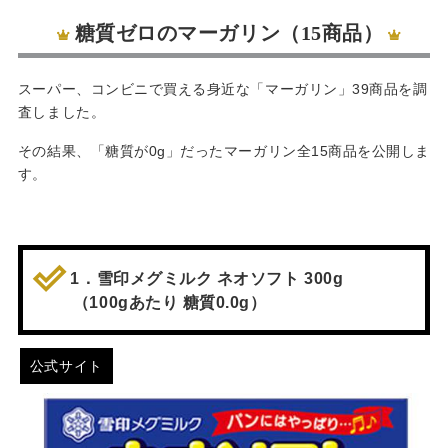
糖質ゼロのマーガリン（15商品）
スーパー、コンビニで買える身近な「マーガリン」39商品を調
査しました。
その結果、「糖質が0g」だったマーガリン全15商品を公開しま
す。
1．雪印メグミルク ネオソフト 300g
（100gあたり 糖質0.0g）
公式サイト