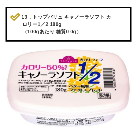
13．トップバリュ キャノーラソフト カ
ロリー1／2 180g
（100gあたり 糖質0.0g）