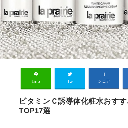
シェア
Line
Tw
ビタミンＣ誘導体化粧水おすすめ
TOP17選