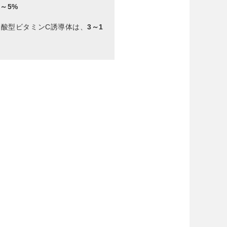
2～5%
酸型ビタミンC誘導体は、
3～1