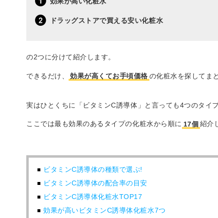
効果が高い化粧水
ドラッグストアで買える安い化粧水
の2つに分けて紹介します。
できるだけ、
効果が高くてお手頃価格
の化粧水を探してまと
実はひとくちに「ビタミンC誘導体」と言っても4つのタイ
ここでは最も効果のあるタイプの化粧水から順に
17個
紹介
ビタミンC誘導体の種類で選ぶ!
ビタミンC誘導体の配合率の目安
ビタミンC誘導体化粧水TOP17
効果が高いビタミンC誘導体化粧水7つ