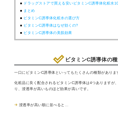
ドラッグストアで買える安いビタミンC誘導体化粧水1
まとめ
ビタミンC誘導体化粧水の選び方
ビタミンC誘導体はなぜ効くの?
ビタミンC誘導体の美肌効果
ビタミンC誘導体の種
一口にビタミンC誘導体といってもたくさんの種類がありま
化粧品に良く配合されるビタミンC誘導体は4つありますが
り、浸透率が高いものほど効果が高いです。
浸透率が高い順に並べると…