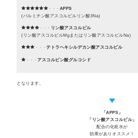
APPS
・・・
(パルミチン酸アスコルビルリン酸3Na)
リン酸アスコルビル
・・・
(リン酸アスコルビルMgまたはリン酸アスコルビルNa)
テトラヘキシルデカン酸アスコルビル
・・・
アスコルビン酸グルコシド
・・・
となります。
「APPS」
「リン酸アスコルビル」
配合の化粧水が
効果がありオススメ！