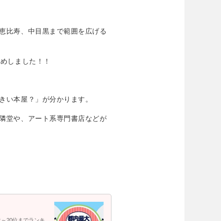
恵比寿、中目黒まで範囲を広げる
とめしました！！
きい本屋？」が分かります。
隣堂や、アート系専門書店などが
～20位までランキ