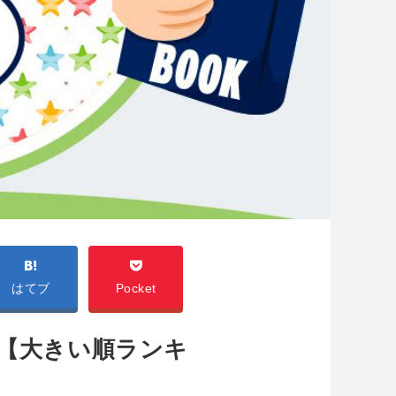
はてブ
Pocket
店【大きい順ランキ