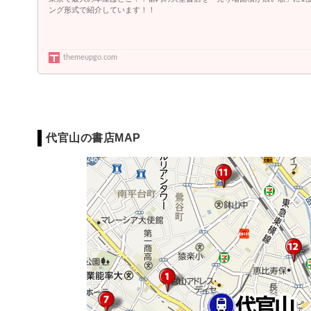
ング形式で紹介しています！！
themeupgo.com
代官山の書店MAP