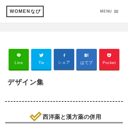
WOMENなび
MENU
シェア
Line
Tw
はてブ
Pocket
デザイン集
西洋薬と漢方薬の併用