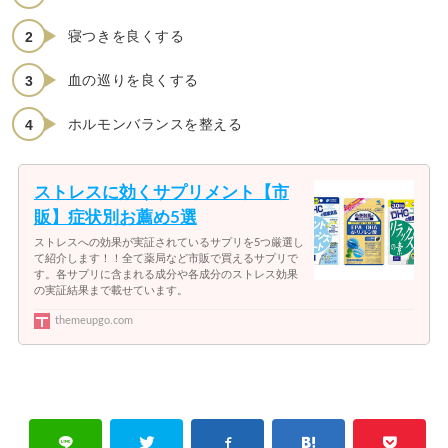
寝つきを良くする
血の巡りを良くする
ホルモンバランスを整える
ストレスに効くサプリメント【市
販】症状別お薦め5選
ストレスへの効果が実証されているサプリを5つ厳選し
て紹介します！！全て薬局など市販で買えるサプリで
す。各サプリに含まれる成分や各成分のストレス効果
の実証結果まで載せています。
themeupgo.com